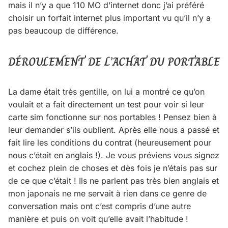
mais il n’y a que 110 MO d’internet donc j’ai préféré
choisir un forfait internet plus important vu qu’il n’y a
pas beaucoup de différence.
DÉROULEMENT DE L’ACHAT DU PORTABLE
La dame était très gentille, on lui a montré ce qu’on
voulait et a fait directement un test pour voir si leur
carte sim fonctionne sur nos portables ! Pensez bien à
leur demander s’ils oublient. Après elle nous a passé et
fait lire les conditions du contrat (heureusement pour
nous c’était en anglais !). Je vous préviens vous signez
et cochez plein de choses et dès fois je n’étais pas sur
de ce que c’était ! Ils ne parlent pas très bien anglais et
mon japonais ne me servait à rien dans ce genre de
conversation mais ont c’est compris d’une autre
manière et puis on voit qu’elle avait l’habitude !