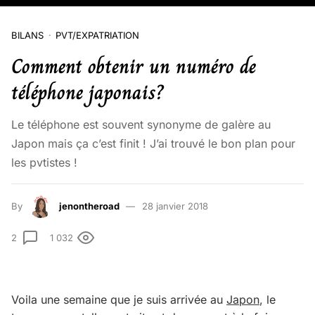
BILANS
PVT/EXPATRIATION
Comment obtenir un numéro de
téléphone japonais?
Le téléphone est souvent synonyme de galère au
Japon mais ça c’est finit ! J’ai trouvé le bon plan pour
les pvtistes !
By
jenontheroad
28 janvier 2018
2
1 032
Voila une semaine que je suis arrivée au
Japon
, le