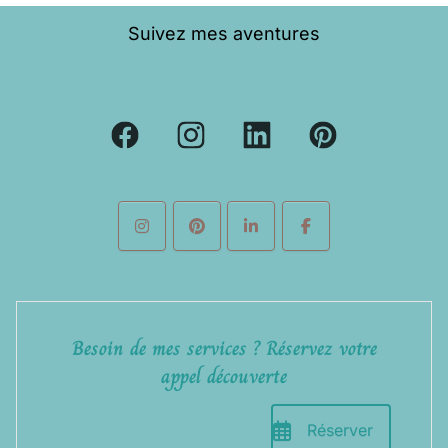
Suivez mes aventures
Besoin de mes services ? Réservez votre
appel découverte
Réserver