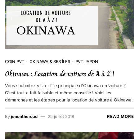
COIN PVT
OKINAWA & SES ÎLES
PVT JAPON
Okinawa : Location de voiture de A à Z !
Vous souhaitez visiter l'île principale d'Okinawa en voiture ?
C'est tout à fait faisable et même conseillé ! Voici les
démarches et les étapes pour la location de voiture à Okinawa.
By
jenontheroad
25 juillet 2018
READ MORE