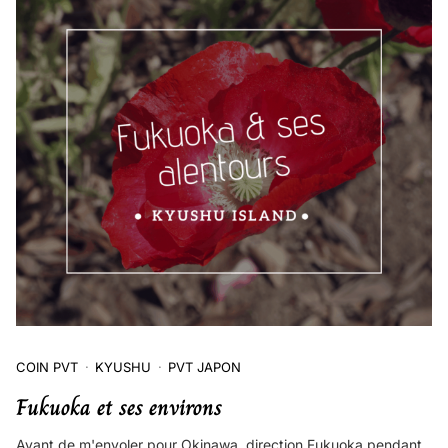
COIN PVT
KYUSHU
PVT JAPON
Fukuoka et ses environs
Avant de m'envoler pour Okinawa, direction Fukuoka pendant