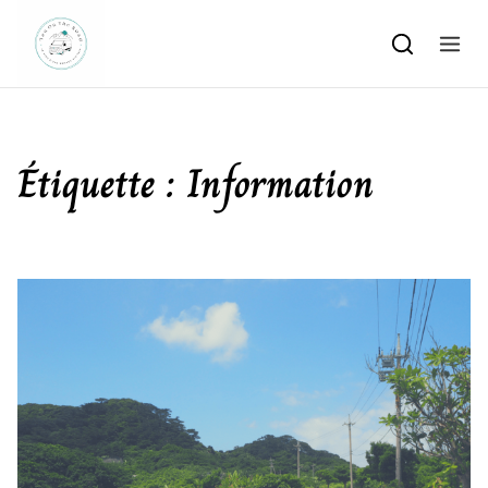
Skip to content
Étiquette :
Information