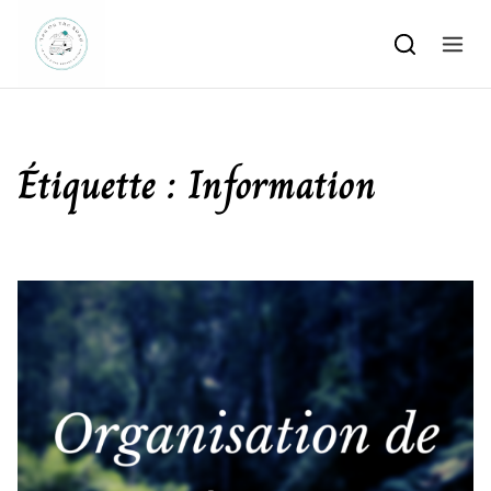
Skip to content
Étiquette :
Information