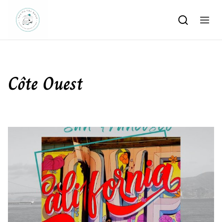
Skip to content
Côte Ouest