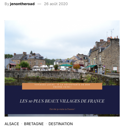
By
jenontheroad
26 août 2020
ALSACE
BRETAGNE
DESTINATION