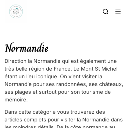
Skip to content
Normandie
Direction la Normandie qui est également une
très belle région de France. Le Mont St Michel
étant un lieu iconique. On vient visiter la
Normandie pour ses randonnées, ses châteaux,
ses plages et surtout pour son tourisme de
mémoire.
Dans cette catégorie vous trouverez des
articles complets pour visiter la Normandie dans
les moindres détails. De la côte normande au