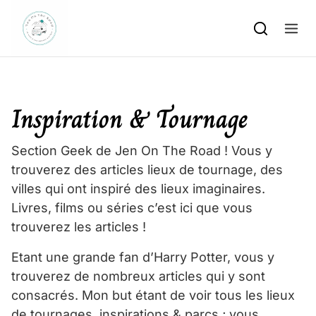
Skip to content
Inspiration & Tournage
Section Geek de Jen On The Road ! Vous y
trouverez des articles lieux de tournage, des
villes qui ont inspiré des lieux imaginaires.
Livres, films ou séries c’est ici que vous
trouverez les articles !
Etant une grande fan d’Harry Potter, vous y
trouverez de nombreux articles qui y sont
consacrés. Mon but étant de voir tous les lieux
de tournages, inspirations & parcs ; vous