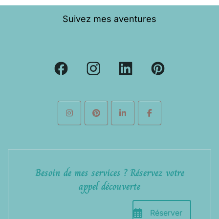
Suivez mes aventures
Besoin de mes services ? Réservez votre
appel découverte
Réserver