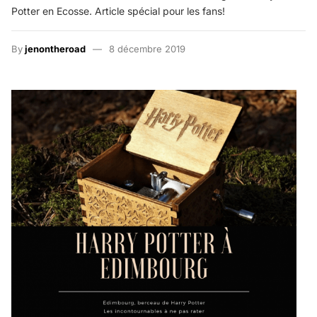
Potter en Ecosse. Article spécial pour les fans!
By
jenontheroad
8 décembre 2019