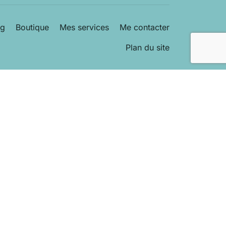
og
Boutique
Mes services
Me contacter
Plan du site