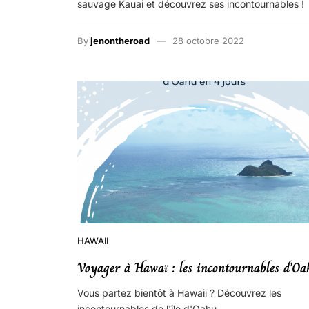
sauvage Kauai et découvrez ses incontournables !
By
jenontheroad
28 octobre 2022
HAWAII
Voyager à Hawaï : les incontournables d’Oa
Vous partez bientôt à Hawaii ? Découvrez les
incontournables de l'île d'Oahu.