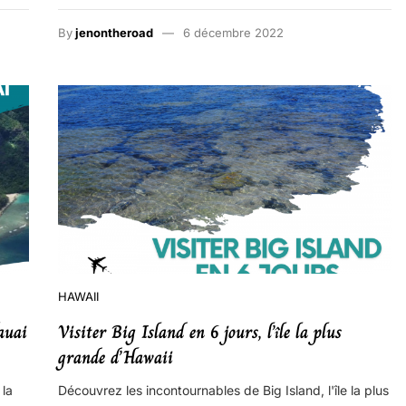
By
jenontheroad
6 décembre 2022
HAWAII
auai
Visiter Big Island en 6 jours, l’île la plus
grande d’Hawaii
 la
Découvrez les incontournables de Big Island, l'île la plus