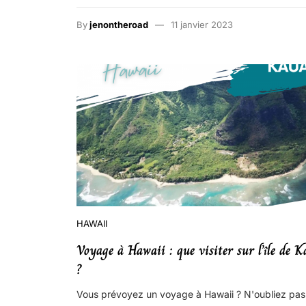
By
jenontheroad
11 janvier 2023
HAWAII
Voyage à Hawaii : que visiter sur l’île de K
?
Vous prévoyez un voyage à Hawaii ? N'oubliez pas