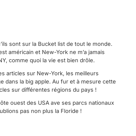
s sont sur la Bucket list de tout le monde.
uest américain et New-York ne m’a jamais
NY, comme quoi la vie est bien drôle.
s articles sur New-York, les meilleurs
ge dans la big apple. Au fur et à mesure cette
les sur différentes régions du pays !
côte ouest des USA ave ses parcs nationaux
blions pas non plus la Floride !