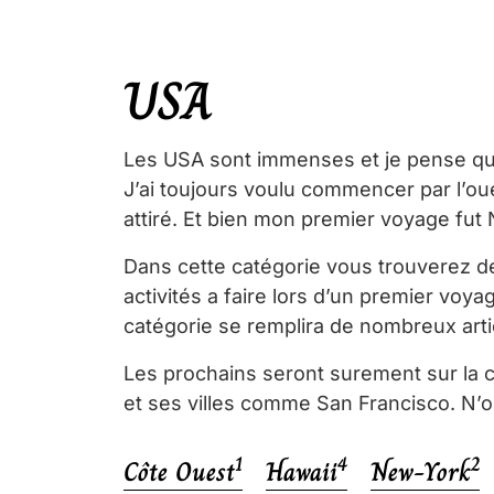
USA
Les USA sont immenses et je pense qu’il
J’ai toujours voulu commencer par l’o
attiré. Et bien mon premier voyage fut 
Dans cette catégorie vous trouverez de
activités a faire lors d’un premier voya
catégorie se remplira de nombreux artic
Les prochains seront surement sur la 
et ses villes comme San Francisco. N’ou
1
4
2
Côte Ouest
Hawaii
New-York