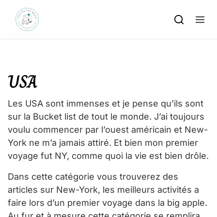
Skip to content
USA
Les USA sont immenses et je pense qu’ils sont
sur la Bucket list de tout le monde. J’ai toujours
voulu commencer par l’ouest américain et New-
York ne m’a jamais attiré. Et bien mon premier
voyage fut NY, comme quoi la vie est bien drôle.
Dans cette catégorie vous trouverez des
articles sur New-York, les meilleurs activités a
faire lors d’un premier voyage dans la big apple.
Au fur et à mesure cette catégorie se remplira