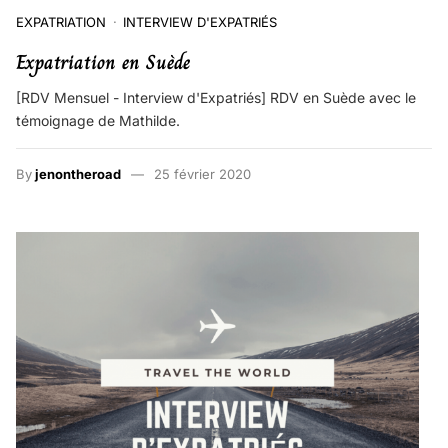
EXPATRIATION
INTERVIEW D'EXPATRIÉS
Expatriation en Suède
[RDV Mensuel - Interview d'Expatriés] RDV en Suède avec le
témoignage de Mathilde.
By
jenontheroad
25 février 2020