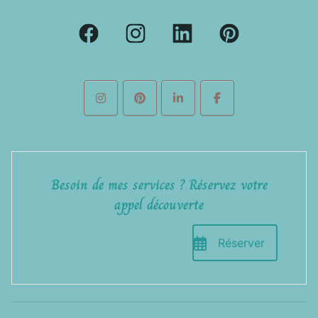
Besoin de mes services ? Réservez votre
appel découverte
Réserver