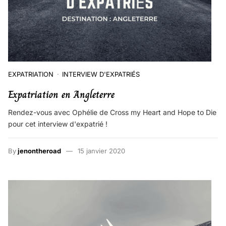
EXPATRIATION
INTERVIEW D'EXPATRIÉS
Expatriation en Angleterre
Rendez-vous avec Ophélie de Cross my Heart and Hope to Die
pour cet interview d'expatrié !
By
jenontheroad
15 janvier 2020