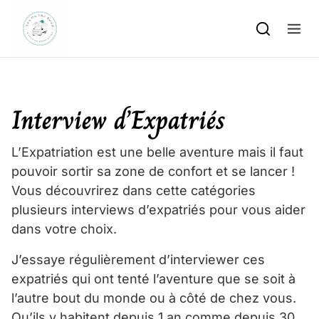
Skip to content
Interview d’Expatriés
L’Expatriation est une belle aventure mais il faut
pouvoir sortir sa zone de confort et se lancer !
Vous découvrirez dans cette catégories
plusieurs interviews d’expatriés pour vous aider
dans votre choix.
J’essaye régulièrement d’interviewer ces
expatriés qui ont tenté l’aventure que se soit à
l’autre bout du monde ou à côté de chez vous.
Qu’ils y habitent depuis 1 an comme depuis 30