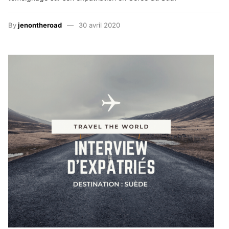
By
jenontheroad
30 avril 2020