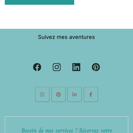
Suivez mes aventures
Besoin de mes services ? Réservez votre