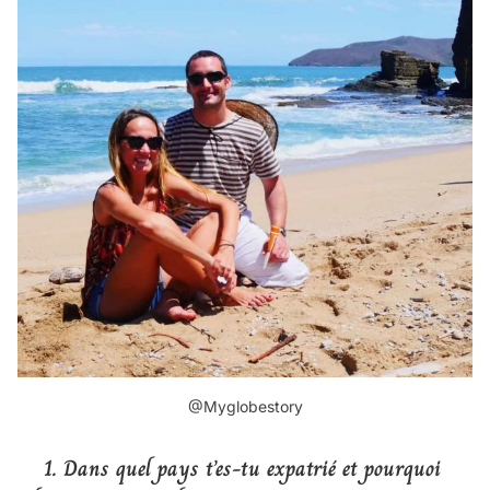
@Myglobestory
1. Dans quel pays t’es-tu expatrié et pourquoi