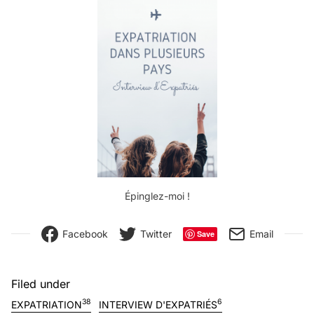
Épinglez-moi !
Facebook
Twitter
Email
Save
Filed under
38
6
EXPATRIATION
INTERVIEW D'EXPATRIÉS