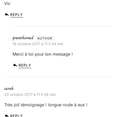
Vic
REPLY
jenontheroad
16 octobre 2017 à 11 h 54 min
Merci à toi pour ton message !
REPLY
sarah
20 octobre 2017 à 11 h 58 min
Très joli témoignage ! longue route à eux !
REPLY