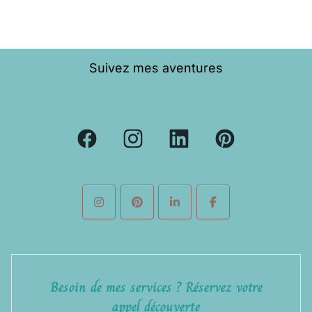
Suivez mes aventures
Besoin de mes services ? Réservez votre
appel découverte