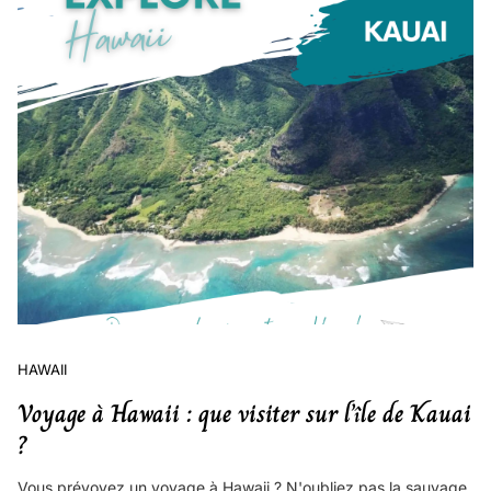
HAWAII
Voyage à Hawaii : que visiter sur l’île de Kauai
?
Vous prévoyez un voyage à Hawaii ? N'oubliez pas la sauvage