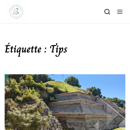
Skip to content
Étiquette :
Tips