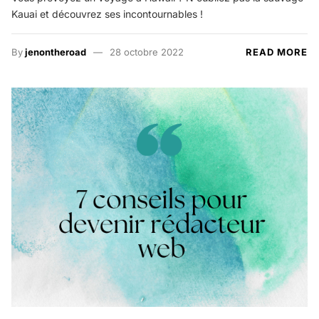
Kauai et découvrez ses incontournables !
By
jenontheroad
28 octobre 2022
READ MORE