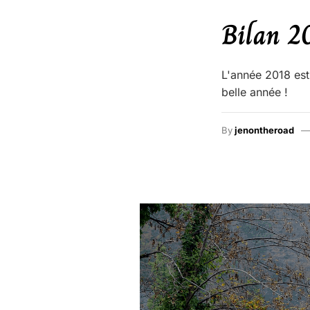
Bilan 2
L'année 2018 est 
belle année !
By
jenontheroad