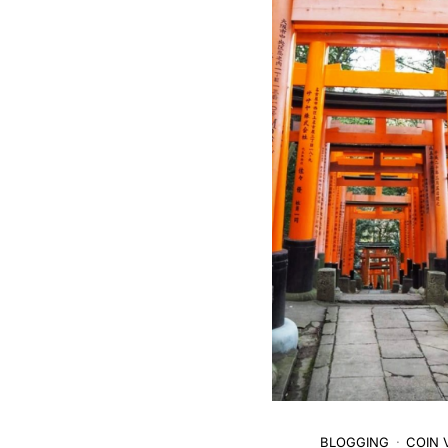
BLOGGING
COIN 