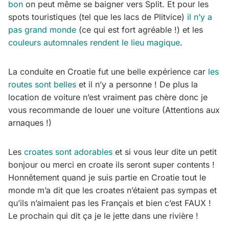
bon
on peut même se baigner vers Split. Et pour les
spots touristiques (tel que les lacs de Plitvice)
il n’y a
pas grand monde
(ce qui est fort agréable !) et les
couleurs automnales rendent le lieu magique
.
La conduite en Croatie fut une belle expérience car
les
routes sont belles
et il n’y a personne ! De plus la
location de voiture n’est vraiment pas chère donc je
vous recommande de louer une voiture (Attentions aux
arnaques !)
Les
croates sont adorables
et si vous leur dite un petit
bonjour ou merci en croate ils seront super contents !
Honnêtement quand je suis partie en Croatie tout le
monde m’a dit que les croates n’étaient pas sympas et
qu’ils n’aimaient pas les Français et bien c’est FAUX !
Le prochain qui dit ça je le jette dans une rivière !