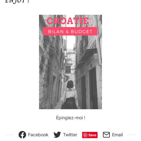
ENJOY !
Épinglez-moi !
Facebook
Twitter
Email
Save