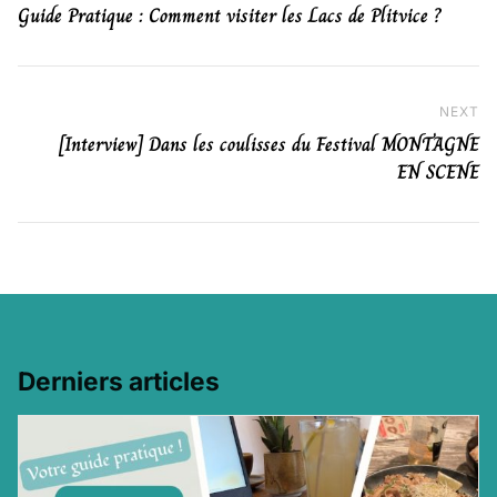
Guide Pratique : Comment visiter les Lacs de Plitvice ?
NEXT
Ne
[Interview] Dans les coulisses du Festival MONTAGNE
EN SCENE
Derniers articles