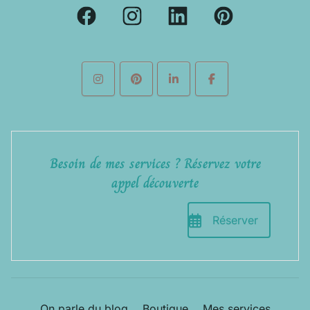
Besoin de mes services ? Réservez votre
appel découverte
Réserver
On parle du blog
Boutique
Mes services