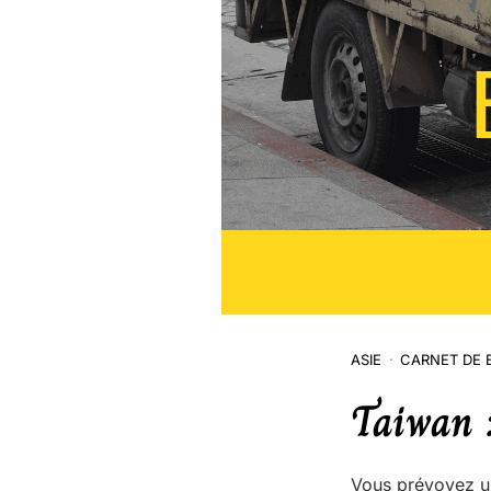
ASIE
CARNET DE 
Taiwan 
Vous prévoyez un