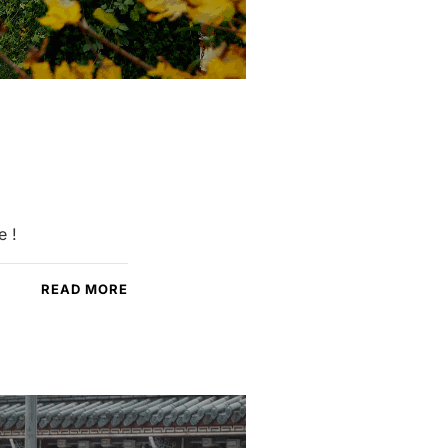
e !
READ MORE