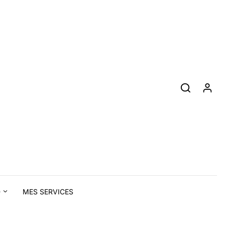
D
MES SERVICES