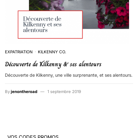
EXPATRIATION
KILKENNY CO.
Découverte de Kilkenny & ses alentours
Découverte de Kilkenny, une ville surprenante, et ses alentours.
By
jenontheroad
1 septembre 2019
VOS CODES PROMOS