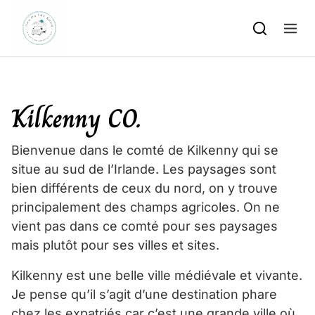
Skip to content
Kilkenny CO.
Bienvenue dans le comté de Kilkenny qui se
situe au sud de l’Irlande. Les paysages sont
bien différents de ceux du nord, on y trouve
principalement des champs agricoles. On ne
vient pas dans ce comté pour ses paysages
mais plutôt pour ses villes et sites.
Kilkenny est une belle ville médiévale et vivante.
Je pense qu’il s’agit d’une destination phare
chez les expatriés car c’est une grande ville où