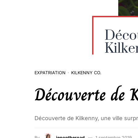
EXPATRIATION
KILKENNY CO.
Découverte de 
Découverte de Kilkenny, une ville surpr
By
jenontheroad
1 septembre 2019