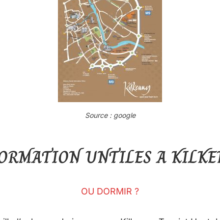
Source : google
ORMATION UNTILES A KILK
OU DORMIR ?