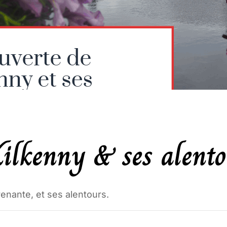
Kilkenny & ses alent
enante, et ses alentours.