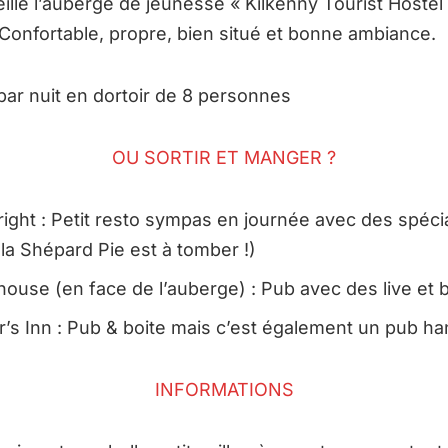
lle l’auberge de jeunesse « Kilkenny Tourist Hostel 
 Confortable, propre, bien situé et bonne ambiance.
 par nuit en dortoir de 8 personnes
OU SORTIR ET MANGER ?
ight : Petit resto sympas en journée avec des spécia
(la Shépard Pie est à tomber !)
use (en face de l’auberge) : Pub avec des live et bi
r’s Inn : Pub & boite mais c’est également un pub han
INFORMATIONS