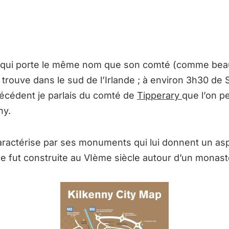
le qui porte le même nom que son comté (comme beau
 trouve dans le sud de l’Irlande ; à environ 3h30 de 
récédent je parlais du comté de
Tipperary
que l’on pe
ny.
aractérise par ses monuments qui lui donnent un as
lle fut construite au VIème siècle autour d’un monast