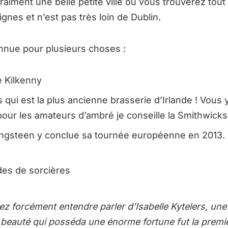
vraiment une belle petite ville où vous trouverez to
nes et n’est pas très loin de Dublin.
onnue pour plusieurs choses :
e Kilkenny
 qui est la plus ancienne brasserie d’Irlande ! Vous 
our les amateurs d’ambré je conseille la Smithwicks
ngsteen y conclue sa tournée européenne en 2013. P
es de sorcières
lez forcément entendre parler d’Isabelle Kytelers, u
beauté qui posséda une énorme fortune fut la prem