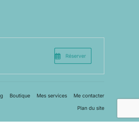
Réserver
og
Boutique
Mes services
Me contacter
Plan du site