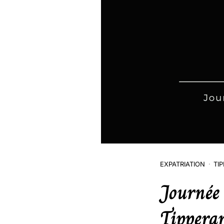
EXPATRIATION
TI
Journée 
Tippera