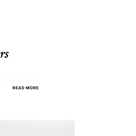
rs
READ MORE