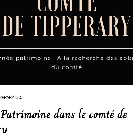
PPERARY CO.
Patrimoine dans le comté de
ry