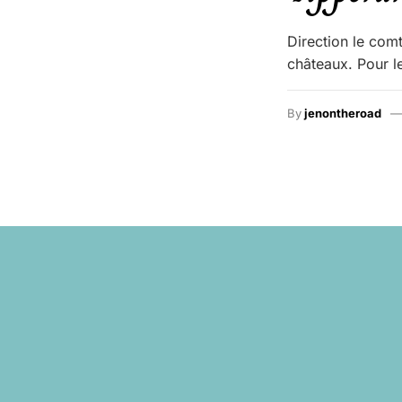
Direction le com
châteaux. Pour le
By
jenontheroad