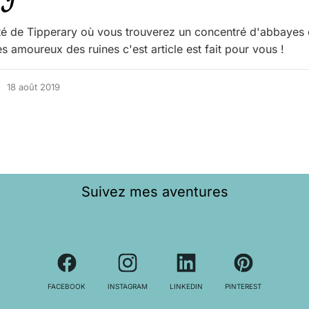
té de Tipperary où vous trouverez un concentré d'abbayes 
s amoureux des ruines c'est article est fait pour vous !
18 août 2019
Suivez mes aventures
FACEBOOK
INSTAGRAM
LINKEDIN
PINTEREST