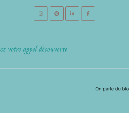
ez votre appel découverte
On parle du bl