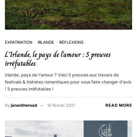
EXPATRIATION
IRLANDE
RÉFLEXIONS
L’Irlande, le pays de l’amour : 5 preuves
irréfutables
Irlande, pays de l'amour ? Voici 5 preuves aux travers de
festivals & histoires romantiques pour vous faire changer d'avis
! 5 preuves irréfutables !
By
jenontheroad
10 février 2021
READ MORE