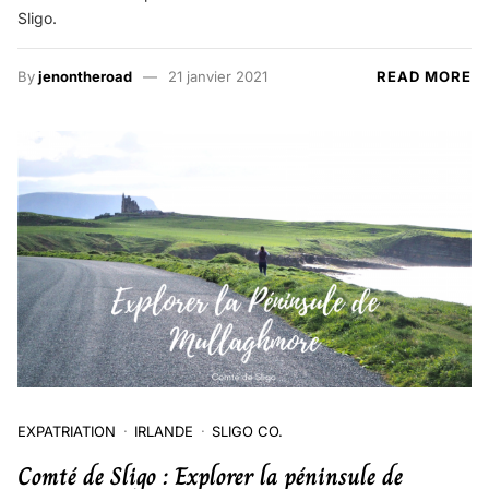
Sligo.
By
jenontheroad
21 janvier 2021
READ MORE
EXPATRIATION
IRLANDE
SLIGO CO.
Comté de Sligo : Explorer la péninsule de