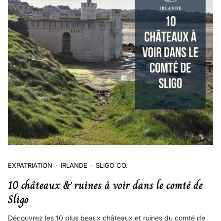
EXPATRIATION
IRLANDE
SLIGO CO.
10 châteaux & ruines à voir dans le comté de
Sligo
Découvrez les 10 plus beaux châteaux et ruines du comté de