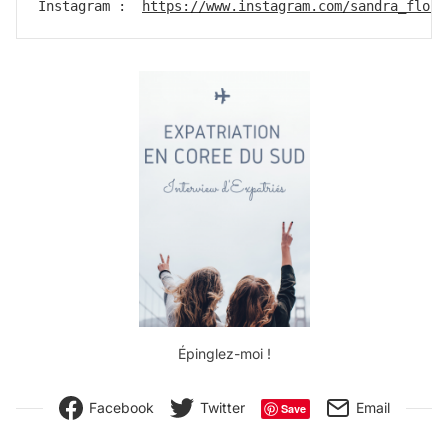
Instagram :  
https://www.instagram.com/sandra_flore
Épinglez-moi !
Facebook
Twitter
Email
Save