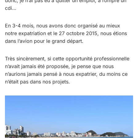
donc, je n’ai pas eu à quitter un emploi, à rompre un
cdi…
En 3-4 mois, nous avons donc organisé au mieux
notre expatriation et le 27 octobre 2015, nous étions
dans l’avion pour le grand départ.
Très sincèrement, si cette opportunité professionnelle
n’avait jamais été proposée, je pense que nous
n’aurions jamais pensé à nous expatrier, du moins ce
n’était pas dans nos projets.