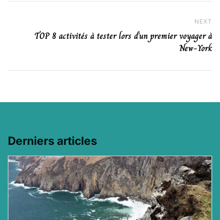
NEXT
Ne
TOP 8 activités à tester lors d’un premier voyager à
New-York
Derniers articles