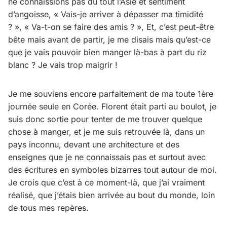
ne connaissions pas du tout l’Asie et sentiment
d’angoisse, « Vais-je arriver à dépasser ma timidité
? », « Va-t-on se faire des amis ? », Et, c’est peut-être
bête mais avant de partir, je me disais mais qu’est-ce
que je vais pouvoir bien manger là-bas à part du riz
blanc ? Je vais trop maigrir !
Je me souviens encore parfaitement de ma toute 1ère
journée seule en Corée. Florent était parti au boulot, je
suis donc sortie pour tenter de me trouver quelque
chose à manger, et je me suis retrouvée là, dans un
pays inconnu, devant une architecture et des
enseignes que je ne connaissais pas et surtout avec
des écritures en symboles bizarres tout autour de moi.
Je crois que c’est à ce moment-là, que j’ai vraiment
réalisé, que j’étais bien arrivée au bout du monde, loin
de tous mes repères.