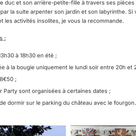
e duc et son arrière-petite-fille à travers ses pièces
ar la suite arpenter son jardin et son labyrinthe. Si
t les activités insolites, je vous la recommande.
es
:
13h30 à 18h30 en été ;
ée à la bougie uniquement le lundi soir entre 20h et 
 8€50 ;
 Party sont organisées à certaines dates ;
é de dormir sur le parking du château avec le fourgon