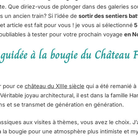
ite. Que diriez-vous de plonger dans des galeries so
 un ancien train? Si l’idée de
sortir des sentiers ba
et article est fait pour vous ! je vous ai sélectionné
5
oubliables à tester pour votre prochain voyage
en N
e guidée à la bougie du Château 
 pour ce
château du XIIIe siècle
qui a été remanié à 
éritable joyau architectural, il est dans la famille H
ns et se transmet de génération en génération.
assiques aux visites à thèmes, vous avez le choix. J’a
 à la bougie pour une atmosphère plus intimiste et m