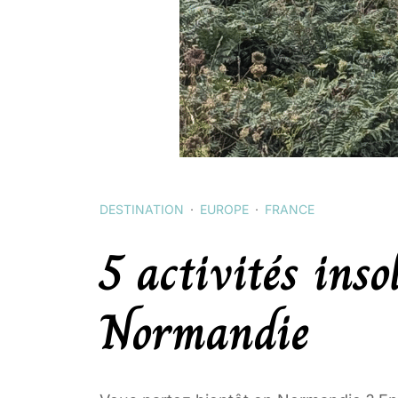
DESTINATION
EUROPE
FRANCE
5 activités inso
Normandie