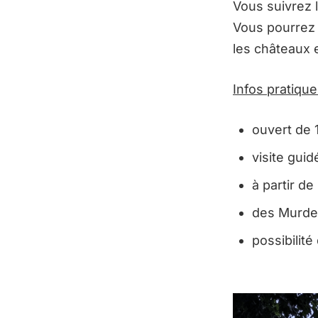
Vous suivrez l
Vous pourrez p
les châteaux e
Infos pratiqu
ouvert de 
visite guid
à partir de
des Murder
possibilit