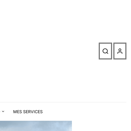
D
MES SERVICES