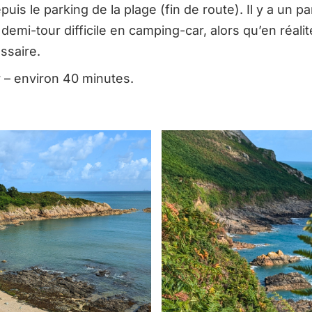
puis le parking de la plage (fin de route). Il y a un 
demi-tour difficile en camping-car, alors qu’en réali
ssaire.
r – environ 40 minutes.