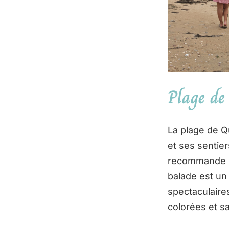
Plage de
La plage de Q
et ses sentie
recommande le
balade est un
spectaculaires
colorées et s