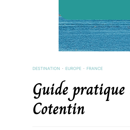
DESTINATION
EUROPE
FRANCE
Guide pratique 
Cotentin