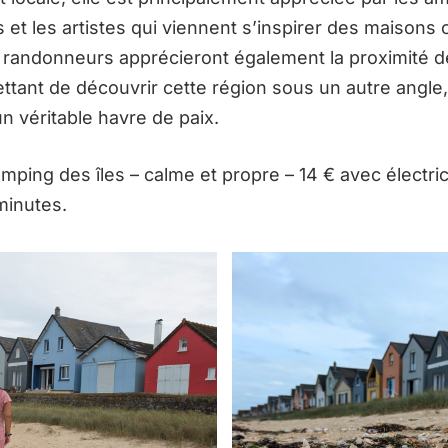
et les artistes qui viennent s’inspirer des maisons 
es randonneurs apprécieront également la proximité d
ttant de découvrir cette région sous un autre angle,
un véritable havre de paix.
mping des îles – calme et propre – 14 € avec électrici
minutes.