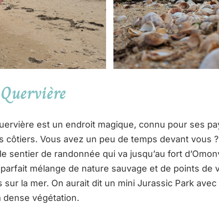
 Quervière
uervière est un endroit magique, connu pour ses pa
rs côtiers. Vous avez un peu de temps devant vous 
 sentier de randonnée qui va jusqu’au fort d’Omonvi
 parfait mélange de nature sauvage et de points de 
 sur la mer. On aurait dit un mini Jurassic Park avec
a dense végétation.