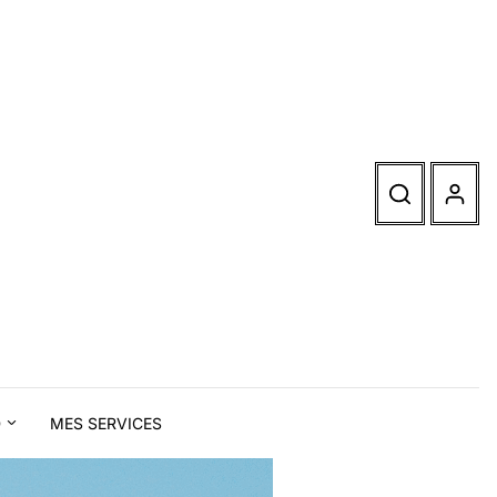
D
MES SERVICES