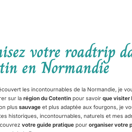
isez votre roadtrip d
tin en Normandie
écouvert les incontournables de la Normandie, je v
er sur la
région du Cotentin
pour savoir
que visiter 
ion plus
sauvage
et plus adaptée aux fourgons, je 
ites historiques, incontournables, naturels et mes a
écouvrez
votre guide pratique
pour
organiser votre 