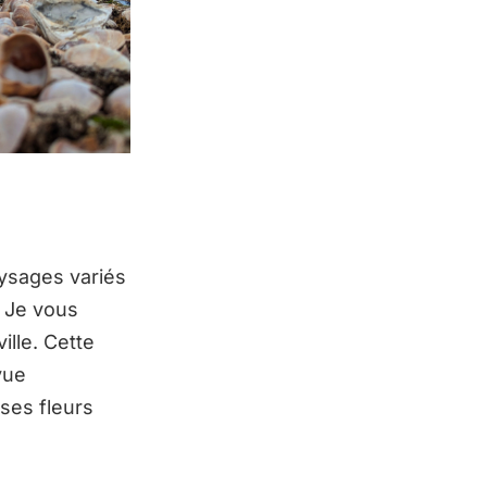
ysages variés
? Je vous
lle. Cette
vue
 ses fleurs