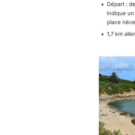
Départ : de
indique un 
place néce
1,7 km alle