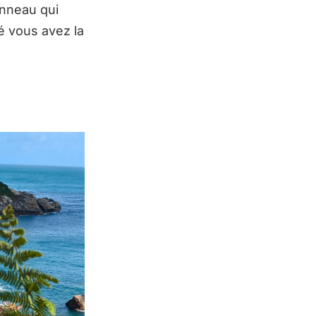
panneau qui
té vous avez la