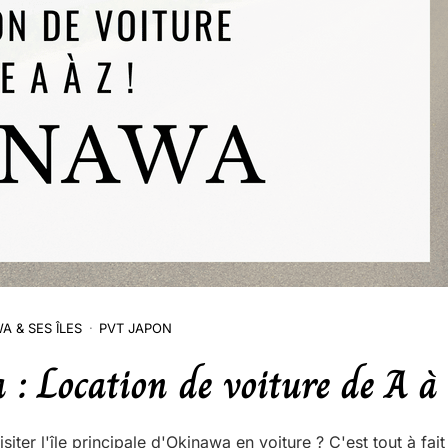
A & SES ÎLES
PVT JAPON
: Location de voiture de A à 
siter l'île principale d'Okinawa en voiture ? C'est tout à fait