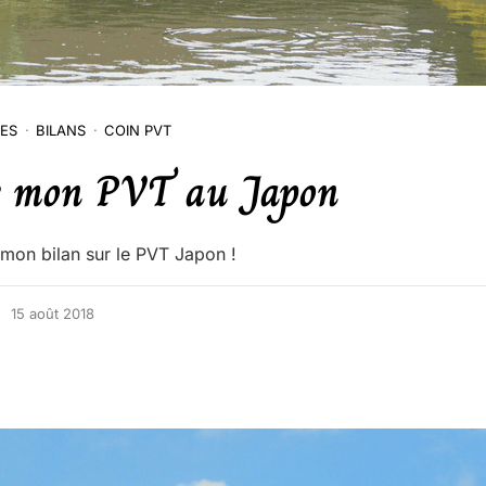
RES
BILANS
COIN PVT
e mon PVT au Japon
mon bilan sur le PVT Japon !
15 août 2018