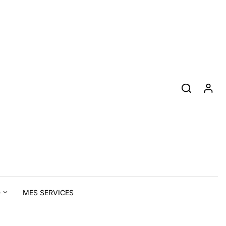
D
MES SERVICES