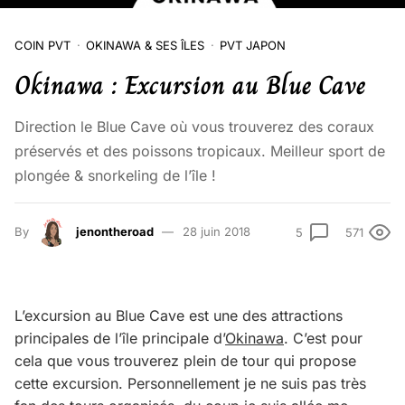
COIN PVT
OKINAWA & SES ÎLES
PVT JAPON
Okinawa : Excursion au Blue Cave
Direction le Blue Cave où vous trouverez des coraux
préservés et des poissons tropicaux. Meilleur sport de
plongée & snorkeling de l’île !
By
jenontheroad
28 juin 2018
5
571
L’excursion au Blue Cave est une des attractions
principales de l’île principale d’
Okinawa
. C’est pour
cela que vous trouverez plein de tour qui propose
cette excursion. Personnellement je ne suis pas très