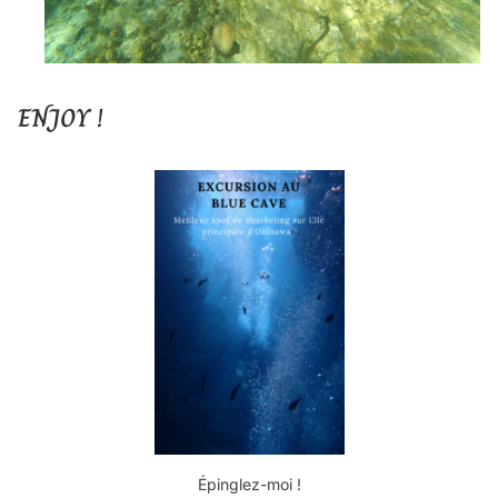
ENJOY !
Épinglez-moi !