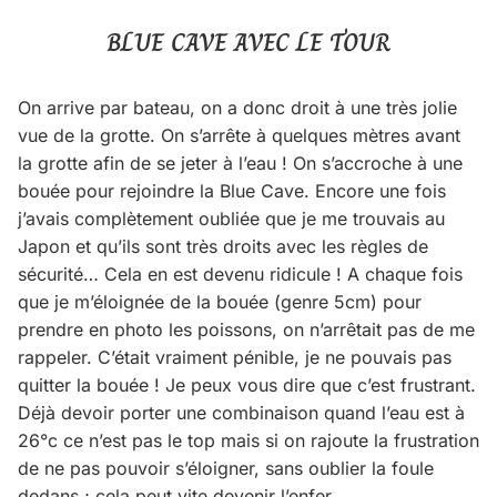
BLUE CAVE AVEC LE TOUR
On arrive par bateau, on a donc droit à une très jolie
vue de la grotte. On s’arrête à quelques mètres avant
la grotte afin de se jeter à l’eau ! On s’accroche à une
bouée pour rejoindre la Blue Cave. Encore une fois
j’avais complètement oubliée que je me trouvais au
Japon et qu’ils sont très droits avec les règles de
sécurité… Cela en est devenu ridicule ! A chaque fois
que je m’éloignée de la bouée (genre 5cm) pour
prendre en photo les poissons, on n’arrêtait pas de me
rappeler. C’était vraiment pénible, je ne pouvais pas
quitter la bouée ! Je peux vous dire que c’est frustrant.
Déjà devoir porter une combinaison quand l’eau est à
26°c ce n’est pas le top mais si on rajoute la frustration
de ne pas pouvoir s’éloigner, sans oublier la foule
dedans ; cela peut vite devenir l’enfer.