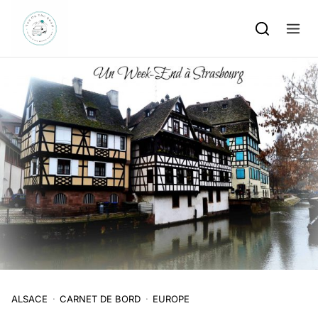
Skip to content
ALSACE
CARNET DE BORD
EUROPE