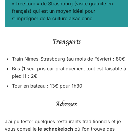
«
free tour
» de Strasbourg (visite gratuite en
français) qui est un moyen idéal pour
s’imprégner de la culture alsacienne.
Transports
Train Nimes-Strasbourg (au mois de Février) : 80€
Bus (1 seul pris car pratiquement tout est faisable à
pied !) : 2€
Tour en bateau : 13€ pour 1h30
Adresses
J’ai pu tester quelques restaurants traditionnels et je
vous conseille
le schnokeloch
où l’on trouve des