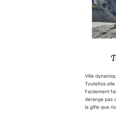
T
Ville dynamiqu
Toutefois elle
Facilement fai
dérange pas ca
la gifle que 