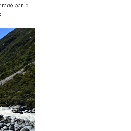
gradé par le
s