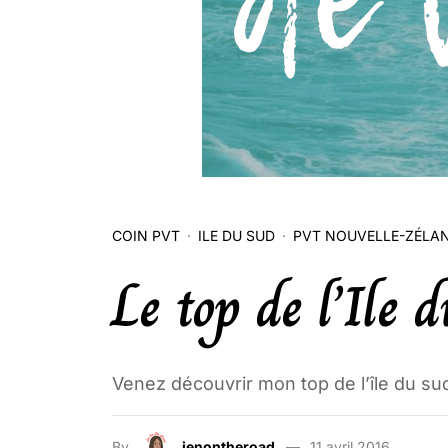
COIN PVT
ILE DU SUD
PVT NOUVELLE-ZÉLA
Le top de l’Ile 
Venez découvrir mon top de l’île du sud
By
jenontheroad
11 avril 2016