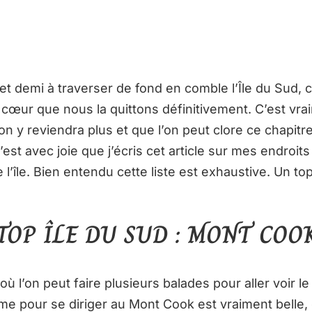
et demi à traverser de fond en comble l’Île du Sud, 
cœur que nous la quittons définitivement. C’est vra
on y reviendra plus et que l’on peut clore ce chapit
c’est avec joie que j’écris cet article sur mes endroits
e l’île. Bien entendu cette liste est exhaustive. Un to
TOP ÎLE DU SUD :
MONT COO
ù l’on peut faire plusieurs balades pour aller voir le 
me pour se diriger au Mont Cook est vraiment belle,