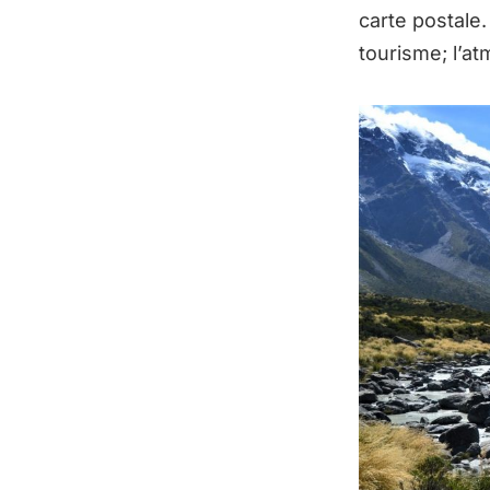
carte postale.
tourisme; l’a