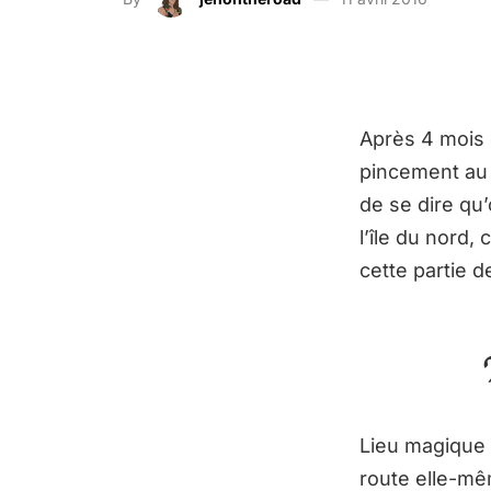
Après 4 mois 
pincement au 
de se dire qu’
l’île du nord, 
cette partie d
Lieu magique o
route elle-mê