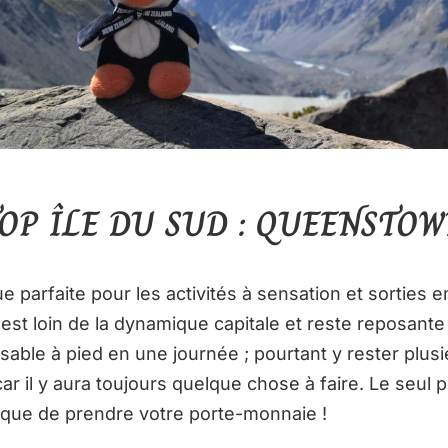
OP ÎLE DU SUD :
QUEENSTOW
e parfaite pour les activités à sensation et sorties e
 est loin de la dynamique capitale et reste reposante
sable à pied en une journée ; pourtant y rester plusi
r il y aura toujours quelque chose à faire. Le seul po
risque de prendre votre porte-monnaie !