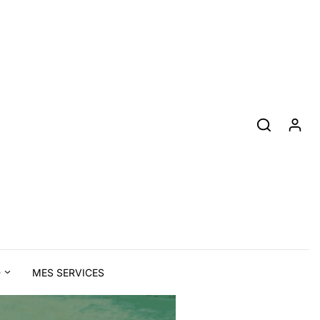
D
MES SERVICES