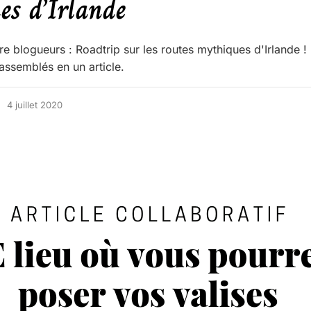
es d’Irlande
e blogueurs : Roadtrip sur les routes mythiques d'Irlande !
ssemblés en un article.
4 juillet 2020