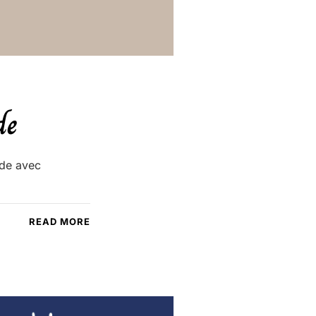
de
nde avec
READ MORE