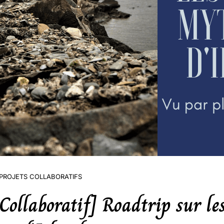
PROJETS COLLABORATIFS
 Collaboratif] Roadtrip sur le