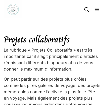
Skip to content
Projets collaboratifs
La rubrique « Projets Collaboratifs » est très
importante car il s’agit principalement d’articles
réunissant différents blogueurs afin de vous
donner le maximum d’information.
On peut partir sur des projets plus drôles
comme les pires galères de voyage, des projets
mémorables comme l’activité la plus folle fête
en voyage. Mais également des projets plus
poussés pour vous aider dans votre voyage.