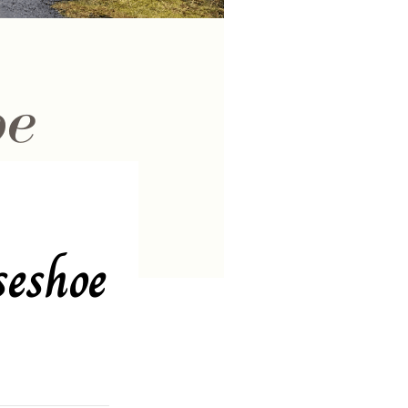
seshoe