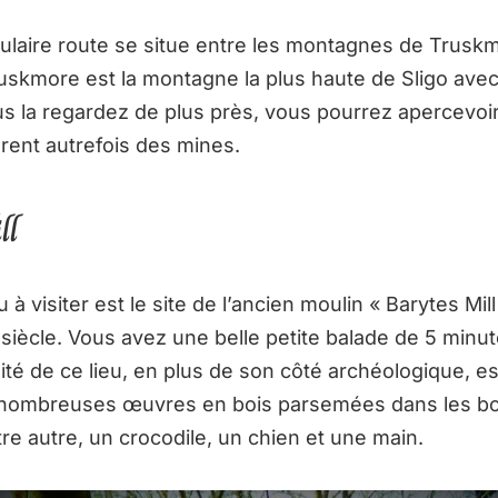
ulaire route se situe entre les montagnes de Trusk
uskmore est la montagne la plus haute de Sligo ave
us la regardez de plus près, vous pourrez apercevoir
urent autrefois des mines.
ll
 à visiter est le site de l’ancien moulin « Barytes Mill
siècle. Vous avez une belle petite balade de 5 minu
alité de ce lieu, en plus de son côté archéologique, 
 nombreuses œuvres en bois parsemées dans les bo
re autre, un crocodile, un chien et une main.