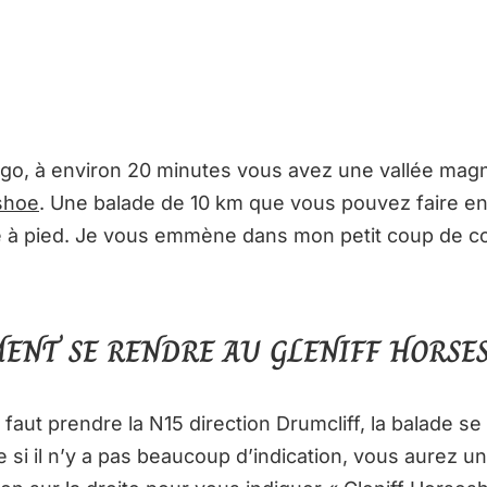
igo, à environ 20 minutes vous avez une vallée magn
shoe
. Une balade de 10 km que vous pouvez faire en 
 à pied. Je vous emmène dans mon petit coup de c
ENT SE RENDRE AU GLENIFF HORSES
l faut prendre la N15 direction Drumcliff, la balade se
si il n’y a pas beaucoup d’indication, vous aurez un 