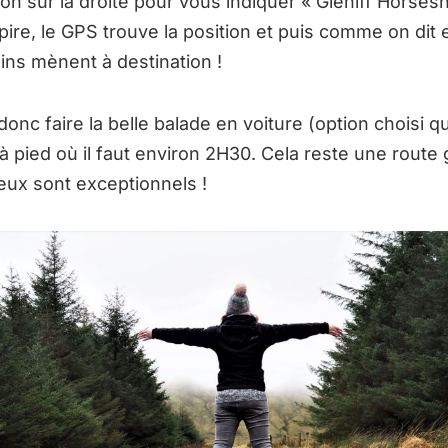
n sur la droite pour vous indiquer « Gleniff Horses
 pire, le GPS trouve la position et puis comme on dit 
ins mènent à destination !
nc faire la belle balade en voiture (option choisi quan
 à pied où il faut environ 2H30. Cela reste une rout
ieux sont exceptionnels !