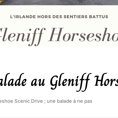
alade au Gleniff Hor
eshoe Scenic Drive ; une balade à ne pas