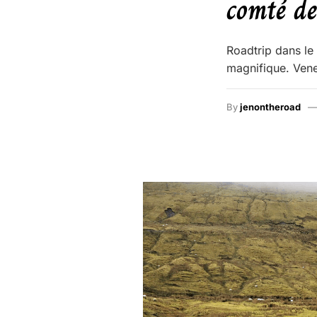
comté de
Roadtrip dans le
magnifique. Vene
By
jenontheroad