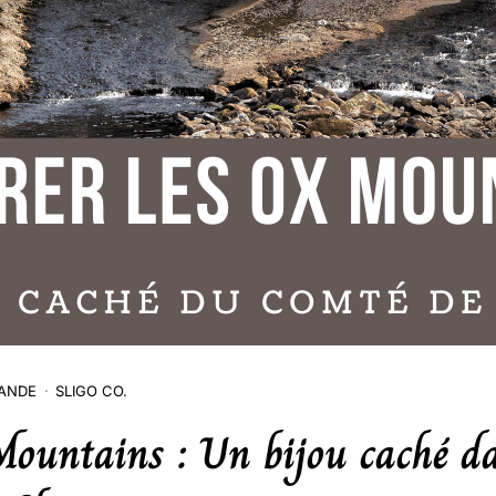
LANDE
SLIGO CO.
ountains : Un bijou caché da