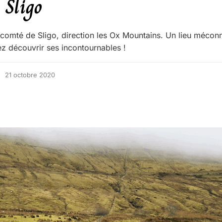
 Sligo
 comté de Sligo, direction les Ox Mountains. Un lieu mécon
z découvrir ses incontournables !
21 octobre 2020