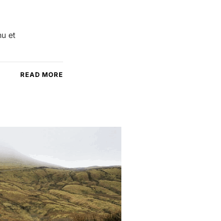
nu et
READ MORE