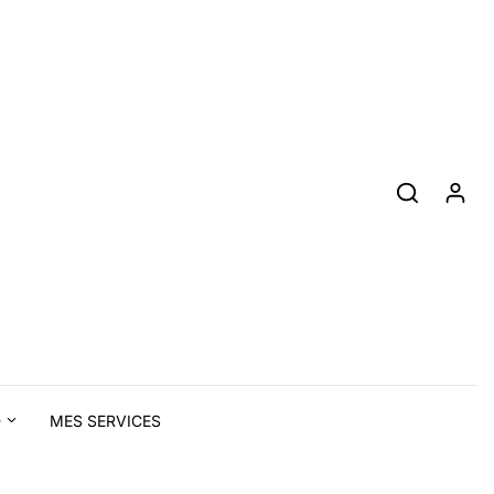
D
MES SERVICES