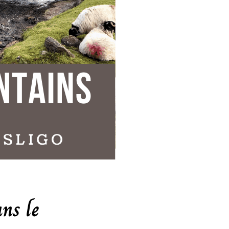
ns le