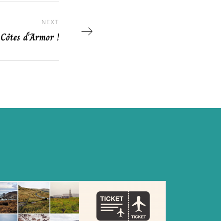
NEXT
Next Post
Côtes d’Armor !