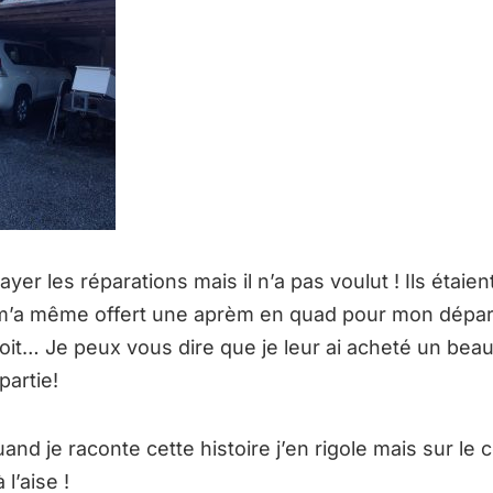
payer les réparations mais il n’a pas voulut ! Ils étaie
m’a même offert une aprèm en quad pour mon départ 
oit… Je peux vous dire que je leur ai acheté un bea
partie!
and je raconte cette histoire j’en rigole mais sur le c
l’aise !