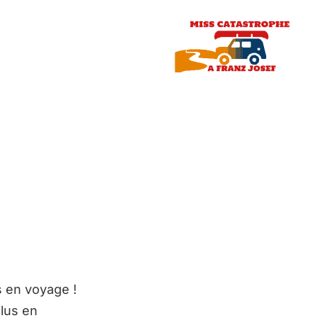
s en voyage !
plus en