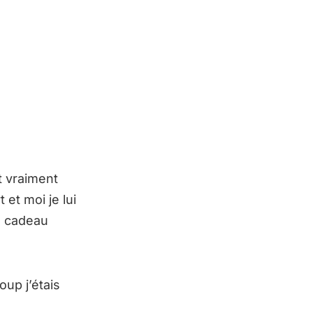
nt vraiment
et moi je lui
u cadeau
oup j’étais