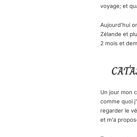
voyage; et qu
Aujourd’hui o
Zélande et plu
2 mois et demi
CATA
Un jour mon c
comme quoi j’a
regarder le véh
et m’a proposé