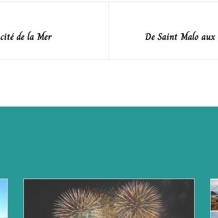
 de l’article
cité de la Mer
De Saint Malo aux 