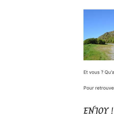
Et vous ? Qu’
Pour retrouve
ENJOY !