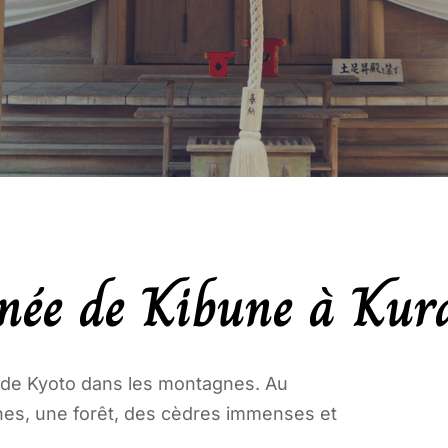
née de Kibune à Ku
 de Kyoto dans les montagnes. Au
s, une forêt, des cèdres immenses et