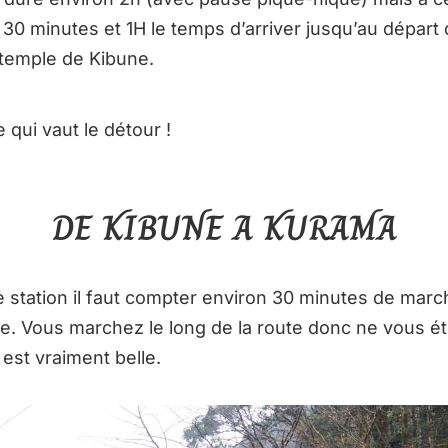
 30 minutes et 1H le temps d’arriver jusqu’au départ
u temple de Kibune.
 qui vaut le détour !
DE KIBUNE A KURAMA
 station il faut compter environ 30 minutes de marc
e. Vous marchez le long de la route donc ne vous é
e est vraiment belle.