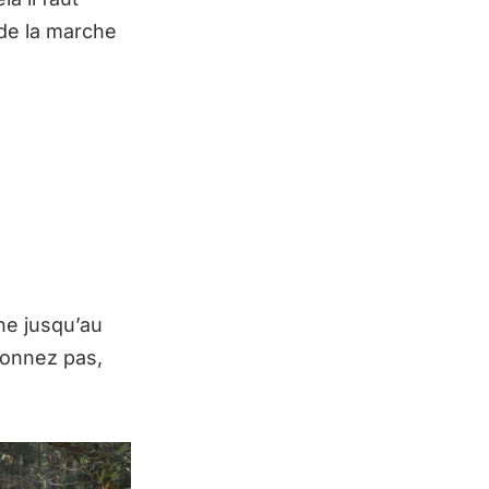
 de la marche
he jusqu’au
tonnez pas,