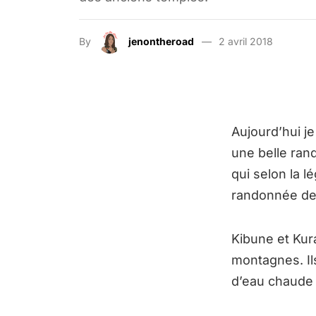
By
jenontheroad
2 avril 2018
Aujourd’hui j
une belle ra
qui selon la l
randonnée de
Kibune et Kur
montagnes. Il
d’eau chaude 