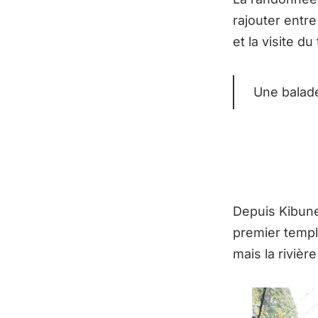
rajouter entre
et la visite d
Une balade
Depuis Kibune
premier templ
mais la rivièr