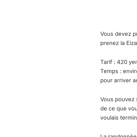
Vous devez pr
prenez la Eiza
Tarif : 420 yen
Temps : envir
pour arriver 
Vous pouvez 
de ce que vou
voulais termi
La randonnée 