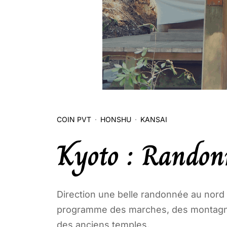
COIN PVT
HONSHU
KANSAI
Kyoto : Randon
Direction une belle randonnée au nord
programme des marches, des montagne
des anciens temples.