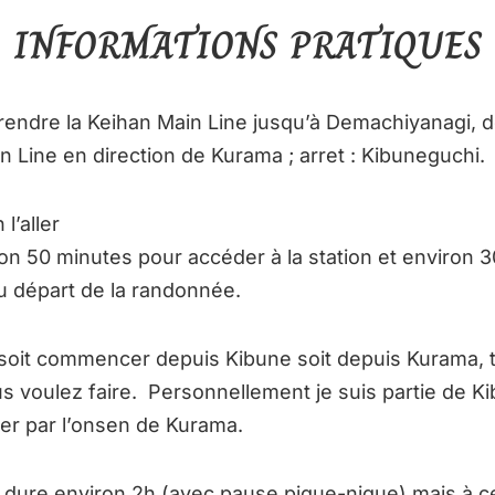
INFORMATIONS PRATIQUES
endre la Keihan Main Line jusqu’à Demachiyanagi, d
n Line en direction de Kurama ; arret : Kibuneguchi.
 l’aller
on 50 minutes pour accéder à la station et environ 
au départ de la randonnée.
soit commencer depuis Kibune soit depuis Kurama, 
s voulez faire. Personnellement je suis partie de Ki
ner par l’onsen de Kurama.
dure environ 2h (avec pause pique-nique) mais à cel