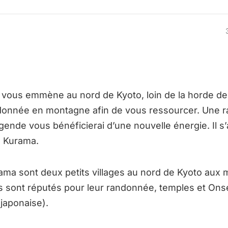
e vous emmène au nord de Kyoto, loin de la horde de 
ndonnée en montagne afin de vous ressourcer. Une 
égende vous bénéficierai d’une nouvelle énergie. Il s’a
 Kurama.
ama sont deux petits villages au nord de Kyoto aux m
s sont réputés pour leur randonnée, temples et Ons
japonaise).