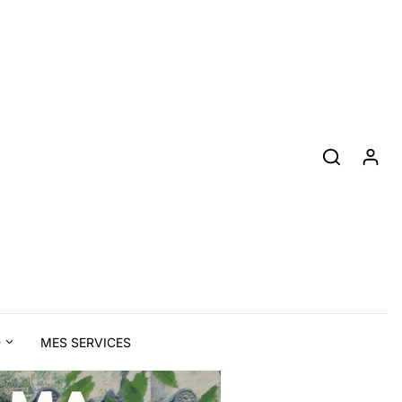
D
MES SERVICES