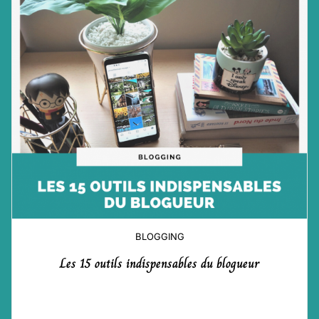
BLOGGING
Les 15 outils indispensables du blogueur