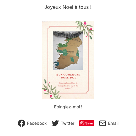
Joyeux Noel à tous !
Epinglez-moi !
Facebook
Twitter
Email
Save