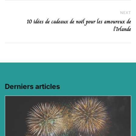
NEXT
Ne
10 idées de cadeaux de noël pour les amoureux de
l’Irlande
Derniers articles