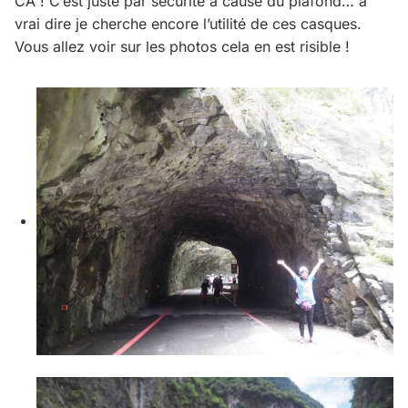
CA ! C’est juste par sécurité à cause du plafond… a
vrai dire je cherche encore l’utilité de ces casques.
Vous allez voir sur les photos cela en est risible !