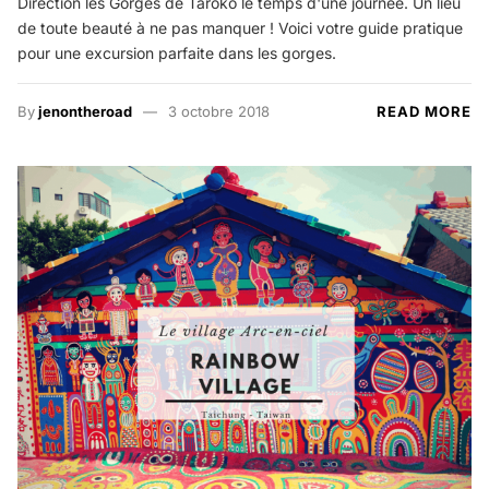
Direction les Gorges de Taroko le temps d'une journée. Un lieu
de toute beauté à ne pas manquer ! Voici votre guide pratique
pour une excursion parfaite dans les gorges.
By
jenontheroad
3 octobre 2018
READ MORE