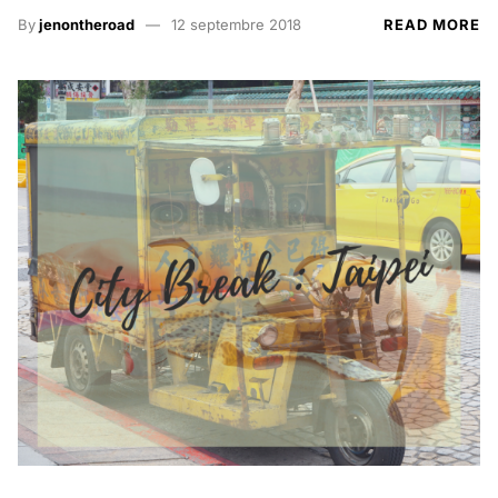
By
jenontheroad
12 septembre 2018
READ MORE