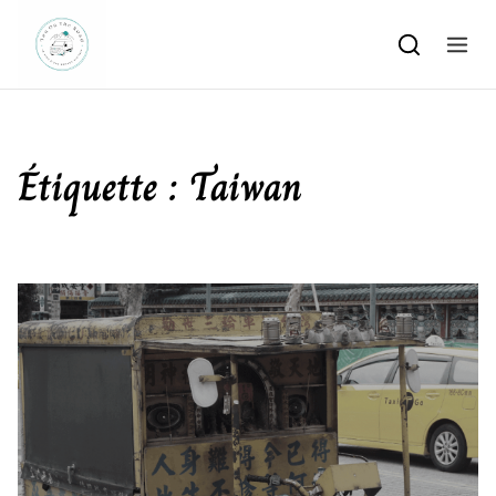
Skip to content
Étiquette :
Taiwan