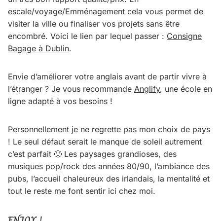
escale/voyage/Emménagement cela vous permet de
visiter la ville ou finaliser vos projets sans être
encombré. Voici le lien par lequel passer :
Consigne
Bagage à Dublin
.
Envie d’améliorer votre anglais avant de partir vivre à
l’étranger ? Je vous recommande
Anglify
, une école en
ligne adapté à vos besoins !
Personnellement je ne regrette pas mon choix de pays
! Le seul défaut serait le manque de soleil autrement
c’est parfait 🙂 Les paysages grandioses, des
musiques pop/rock des années 80/90, l’ambiance des
pubs, l’accueil chaleureux des irlandais, la mentalité et
tout le reste me font sentir ici chez moi.
ENJOY !