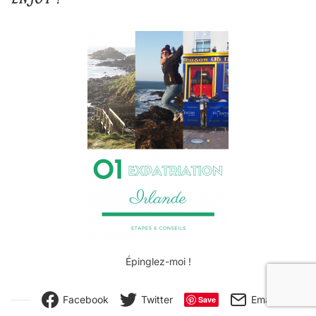
Épinglez-moi !
Facebook
Twitter
Email
Save