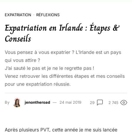
EXPATRIATION
RÉFLEXIONS
Expatriation en Irlande : Étapes &
Conseils
Vous pensez à vous expatrier ? L’Irlande est un pays
qui vous attire ?
J’ai sauté le pas et je ne le regrette pas !
Venez retrouver les différentes étapes et mes conseils
pour une expatriation réussie.
By
jenontheroad
24 mai 2019
29
2 745
Après plusieurs PVT, cette année je me suis lancée