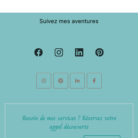
Suivez mes aventures
Besoin de mes services ? Réservez votre
appel découverte