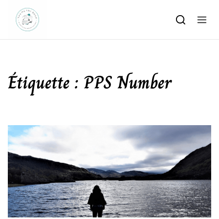
Skip to content
Étiquette :
PPS Number