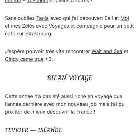
monde
–
Ti’Piment
et pleins d’autres !
Sans oubliez
Tania
avec qui j’ai découvert Bali et
Moi
et mes Zélès
avec
Voyages et compagnie
pour un petit
café sur Strasbourg.
J’espère pouvoir très vite rencontrer
Wait and Sea
et
Cindy came true
<3.
BILAN VOYAGE
Cette année n’a pas été aussi riche en voyage que
l’année dernière avec mon nouveau job mais j’ai pu
profiter de mieux découvrir la France !
FEVRIER – ISLANDE