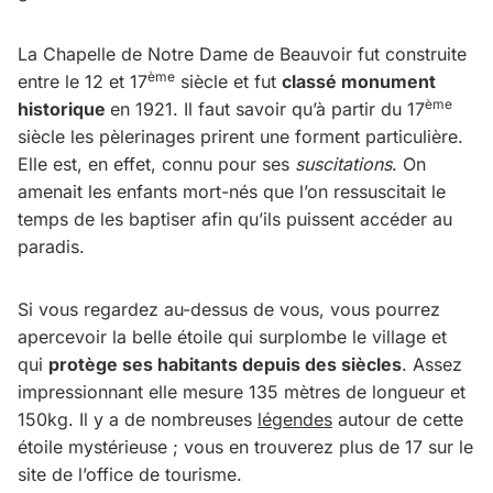
La Chapelle de Notre Dame de Beauvoir fut construite
ème
entre le 12 et 17
siècle et fut
classé monument
ème
historique
en 1921. Il faut savoir qu’à partir du 17
siècle les pèlerinages prirent une forment particulière.
Elle est, en effet, connu pour ses
suscitations
. On
amenait les enfants mort-nés que l’on ressuscitait le
temps de les baptiser afin qu’ils puissent accéder au
paradis.
Si vous regardez au-dessus de vous, vous pourrez
apercevoir la belle étoile qui surplombe le village et
qui
protège ses habitants depuis des siècles
. Assez
impressionnant elle mesure 135 mètres de longueur et
150kg. Il y a de nombreuses
légendes
autour de cette
étoile mystérieuse ; vous en trouverez plus de 17 sur le
site de l’office de tourisme.