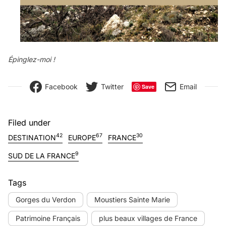
Épinglez-moi !
Facebook
Twitter
Email
Save
Filed under
42
67
30
DESTINATION
EUROPE
FRANCE
9
SUD DE LA FRANCE
Tags
Gorges du Verdon
Moustiers Sainte Marie
Patrimoine Français
plus beaux villages de France