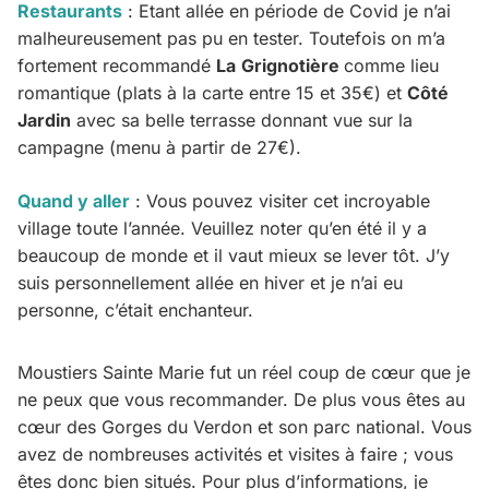
Restaurants
: Etant allée en période de Covid je n’ai
malheureusement pas pu en tester. Toutefois on m’a
fortement recommandé
La
Grignotière
comme lieu
romantique (plats à la carte entre 15 et 35€) et
Côté
Jardin
avec sa belle terrasse donnant vue sur la
campagne (menu à partir de 27€).
Quand y aller
: Vous pouvez visiter cet incroyable
village toute l’année. Veuillez noter qu’en été il y a
beaucoup de monde et il vaut mieux se lever tôt. J’y
suis personnellement allée en hiver et je n’ai eu
personne, c’était enchanteur.
Moustiers Sainte Marie fut un réel coup de cœur que je
ne peux que vous recommander. De plus vous êtes au
cœur des Gorges du Verdon et son parc national. Vous
avez de nombreuses activités et visites à faire ; vous
êtes donc bien situés. Pour plus d’informations, je