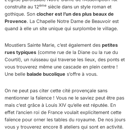
ème
construite au 12
siècle dans un style roman et
gothique. Son
clocher est l’un des plus beaux de
Provence
. La Chapelle Notre Dame de Beauvoir est
quand à elle un site unique qui surplombe le village.
Moustiers Sainte Marie, c’est également des
petites
rues typiques
(comme rue de la Diane ou la rue du
Courtil), un ruisseau qui traverse les lieux, des ponts et
vous trouverez même une cascade en plein centre !
Une belle
balade bucolique
s’offre à vous.
On ne peut pas citer cette cité provençale sans
mentionner la faïence ! Vous ne le saviez peut être pas
mais c’est grâce à Louis XIV qu’elle est réputée. En
effet l’ancien roi de France voulait explicitement cette
faïence pour orner les tables du royaume. De nos jours
vous y trouverez encore 8 ateliers qui sont en activité.