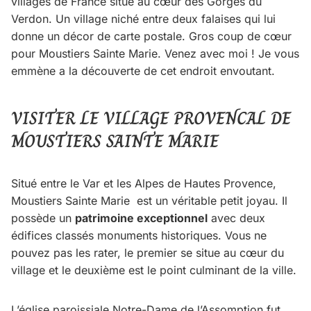
villages de France situé au cœur des Gorges du
Verdon. Un village niché entre deux falaises qui lui
donne un décor de carte postale. Gros coup de cœur
pour Moustiers Sainte Marie. Venez avec moi ! Je vous
emmène a la découverte de cet endroit envoutant.
VISITER LE VILLAGE PROVENCAL DE
MOUSTIERS SAINTE MARIE
Situé entre le Var et les Alpes de Hautes Provence,
Moustiers Sainte Marie est un véritable petit joyau. Il
possède un
patrimoine exceptionnel
avec deux
édifices classés monuments historiques. Vous ne
pouvez pas les rater, le premier se situe au cœur du
village et le deuxième est le point culminant de la ville.
L’église paroissiale Notre-Dame de l’Assomption fut