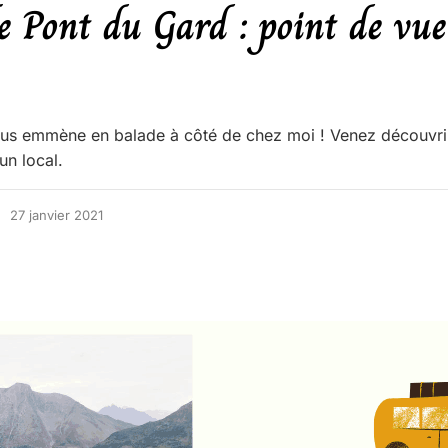
le Pont du Gard : point de vue
ous emmène en balade à côté de chez moi ! Venez découvrir
n local.
27 janvier 2021