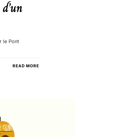
 d’un
 le Pont
READ MORE