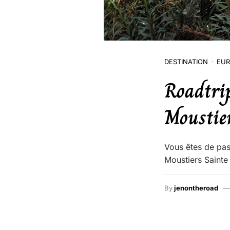
DESTINATION
EUR
Roadtrip
Moustie
Vous êtes de pas
Moustiers Sainte 
By
jenontheroad