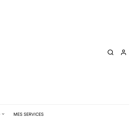
D
MES SERVICES