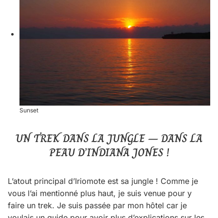
Sunset
UN TREK DANS LA JUNGLE – DANS LA
PEAU D’INDIANA JONES !
L’atout principal d’Iriomote est sa jungle ! Comme je
vous l’ai mentionné plus haut, je suis venue pour y
faire un trek. Je suis passée par mon hôtel car je
voulais un guide pour avoir plus d’explications sur les