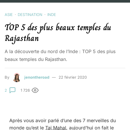
ASIE
DESTINATION
INDE
TOP 5 des plus beaux temples du
Rajasthan
A la découverte du nord de l’Inde : TOP 5 des plus
beaux temples du Rajasthan.
By
jenontheroad
22 février 2020
2
1 726
Après vous avoir parlé d’une des 7 merveilles du
monde qu’est le
Taj Mahal
, aujourd’hui on fait le