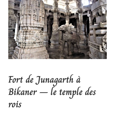
Fort de Junagarth à
Bikaner – le temple des
rois