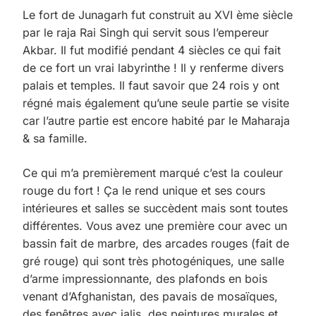
Le fort de Junagarh fut construit au XVI ème siècle
par le raja Rai Singh qui servit sous l’empereur
Akbar. Il fut modifié pendant 4 siècles ce qui fait
de ce fort un vrai labyrinthe ! Il y renferme divers
palais et temples. Il faut savoir que 24 rois y ont
régné mais également qu’une seule partie se visite
car l’autre partie est encore habité par le Maharaja
& sa famille.
Ce qui m’a premièrement marqué c’est la couleur
rouge du fort ! Ça le rend unique et ses cours
intérieures et salles se succèdent mais sont toutes
différentes. Vous avez une première cour avec un
bassin fait de marbre, des arcades rouges (fait de
gré rouge) qui sont très photogéniques, une salle
d’arme impressionnante, des plafonds en bois
venant d’Afghanistan, des pavais de mosaïques,
des fenêtres avec jalis, des peintures murales et