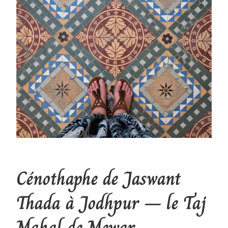
Cénothaphe de Jaswant
Thada à Jodhpur – le Taj
Mahal de Mewar