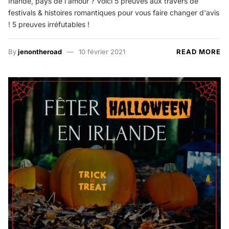
Irlande, pays de l'amour ? Voici 5 preuves aux travers de
festivals & histoires romantiques pour vous faire changer d'avis
! 5 preuves irréfutables !
By
jenontheroad
10 février 2021
READ MORE