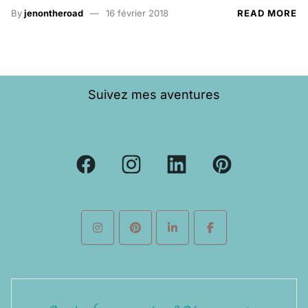
By
jenontheroad
16 février 2018
READ MORE
Suivez mes aventures