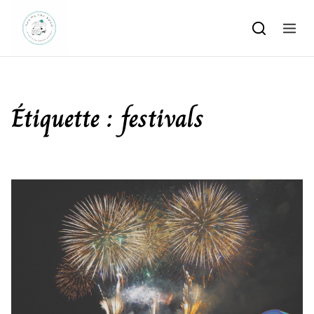
Skip to content
Étiquette :
festivals