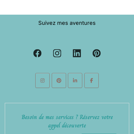
Suivez mes aventures
Besoin de mes services ? Réservez votre
appel découverte