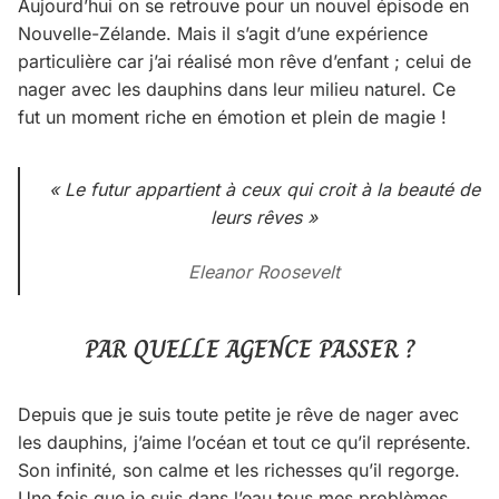
Aujourd’hui on se retrouve pour un nouvel épisode en
Nouvelle-Zélande. Mais il s’agit d’une expérience
particulière car j’ai réalisé mon rêve d’enfant ; celui de
nager avec les dauphins dans leur milieu naturel. Ce
fut un moment riche en émotion et plein de magie !
« Le futur appartient à ceux qui croit à la beauté de
leurs rêves »
Eleanor Roosevelt
PAR QUELLE AGENCE PASSER ?
Depuis que je suis toute petite je rêve de nager avec
les dauphins, j’aime l’océan et tout ce qu’il représente.
Son infinité, son calme et les richesses qu’il regorge.
Une fois que je suis dans l’eau tous mes problèmes