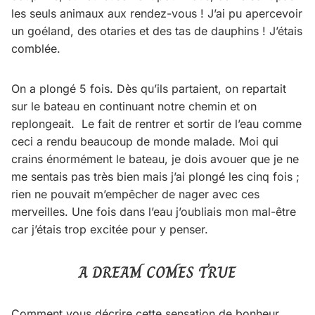
les seuls animaux aux rendez-vous ! J’ai pu apercevoir
un goéland, des otaries et des tas de dauphins ! J’étais
comblée.
On a plongé 5 fois. Dès qu’ils partaient, on repartait
sur le bateau en continuant notre chemin et on
replongeait. Le fait de rentrer et sortir de l’eau comme
ceci a rendu beaucoup de monde malade. Moi qui
crains énormément le bateau, je dois avouer que je ne
me sentais pas très bien mais j’ai plongé les cinq fois ;
rien ne pouvait m’empêcher de nager avec ces
merveilles. Une fois dans l’eau j’oubliais mon mal-être
car j’étais trop excitée pour y penser.
A DREAM COMES TRUE
Comment vous décrire cette sensation de bonheur…