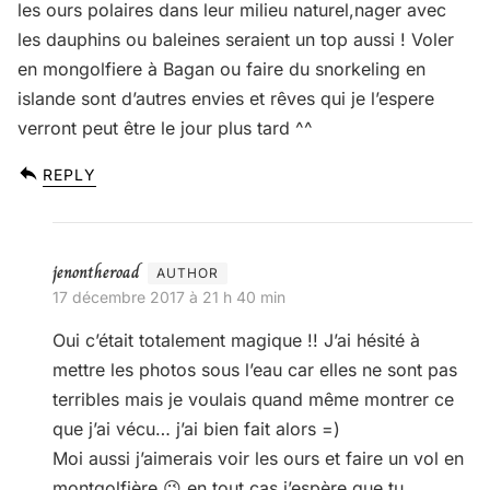
les ours polaires dans leur milieu naturel,nager avec
les dauphins ou baleines seraient un top aussi ! Voler
en mongolfiere à Bagan ou faire du snorkeling en
islande sont d’autres envies et rêves qui je l’espere
verront peut être le jour plus tard ^^
REPLY
jenontheroad
17 décembre 2017 à 21 h 40 min
Oui c’était totalement magique !! J’ai hésité à
mettre les photos sous l’eau car elles ne sont pas
terribles mais je voulais quand même montrer ce
que j’ai vécu… j’ai bien fait alors =)
Moi aussi j’aimerais voir les ours et faire un vol en
montgolfière 😉 en tout cas j’espère que tu