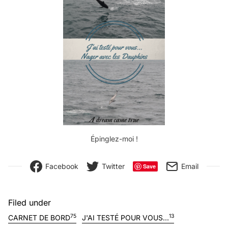
Épinglez-moi !
Facebook
Twitter
Email
Save
Filed under
75
13
CARNET DE BORD
J'AI TESTÉ POUR VOUS...