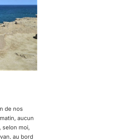
on de nos
 matin, aucun
, selon moi,
 van, au bord