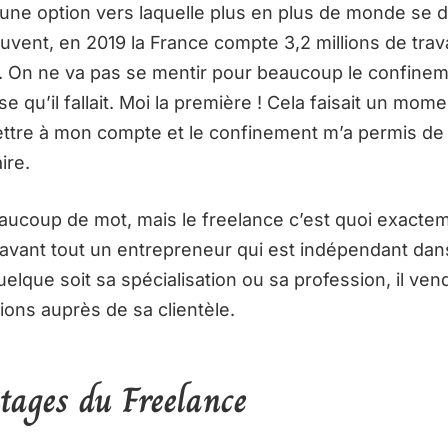
 une option vers laquelle plus en plus de monde se d
ouvent, en 2019 la France compte 3,2 millions de trava
 On ne va pas se mentir pour beaucoup le confineme
 qu’il fallait. Moi la première ! Cela faisait un mome
ttre à mon compte et le confinement m’a permis de 
ire.
ucoup de mot, mais le freelance c’est quoi exactem
 avant tout un entrepreneur qui est indépendant dan
elque soit sa spécialisation ou sa profession, il ve
ions auprès de sa clientèle.
tages du Freelance