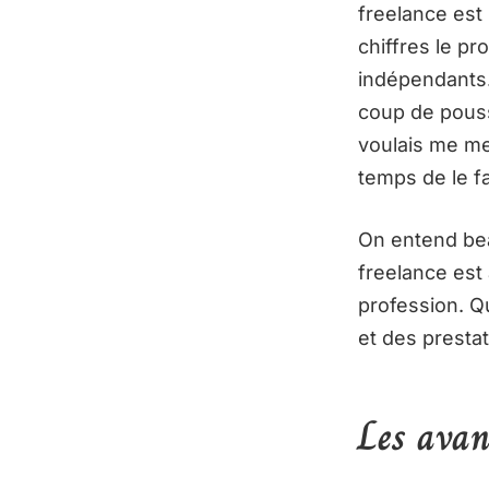
freelance est
chiffres le pr
indépendants.
coup de pousse
voulais me me
temps de le fa
On entend bea
freelance est
profession. Qu
et des prestat
Les avan