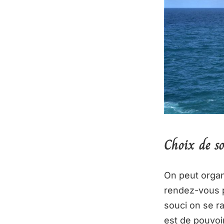
Choix de so
On peut organ
rendez-vous p
souci on se ra
est de pouvoir