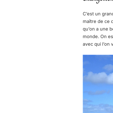
C’est un gran
maître de ce 
qu’on a une bo
monde. On est
avec qui l’on v