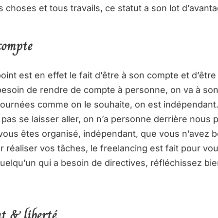
choses et tous travails, ce statut a son lot d’avant
 compte
oint est en effet le fait d’être à son compte et d’êtr
besoin de rendre de compte à personne, on va à son
journées comme on le souhaite, on est indépendant.
 pas se laisser aller, on n’a personne derrière nous
 vous êtes organisé, indépendant, que vous n’avez 
réaliser vos tâches, le freelancing est fait pour vo
uelqu’un qui a besoin de directives, réfléchissez bi
 & liberté