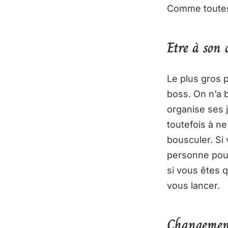
Comme toutes 
Etre à son
Le plus gros p
boss. On n’a 
organise ses 
toutefois à ne
bousculer. Si
personne pour 
si vous êtes q
vous lancer.
Changement