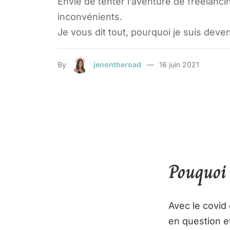
Envie de tenter l’aventure de freelanc
inconvénients.
Je vous dit tout, pourquoi je suis deve
By
jenontheroad
16 juin 2021
Pouquoi 
Avec le covid 
en question e