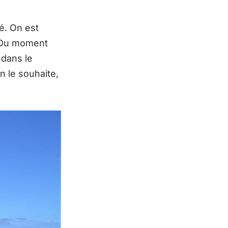
é. On est
. Du moment
 dans le
 le souhaite,