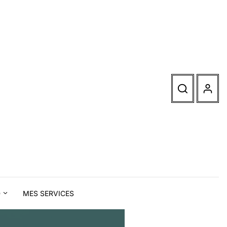
D
MES SERVICES