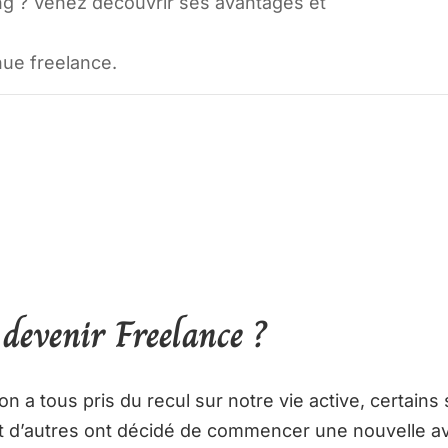
ing ? Venez découvrir ses avantages et
nue freelance.
devenir Freelance ?
on a tous pris du recul sur notre vie active, certains
t d’autres ont décidé de commencer une nouvelle a