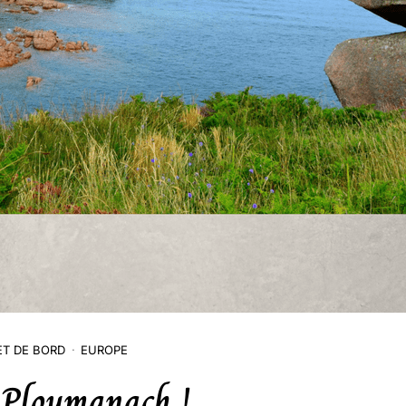
T DE BORD
EUROPE
 Ploumanach !