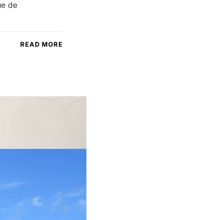
ue de
READ MORE