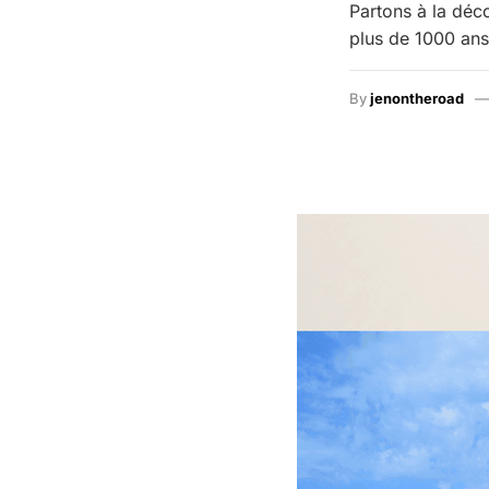
Partons à la déc
plus de 1000 ans
By
jenontheroad