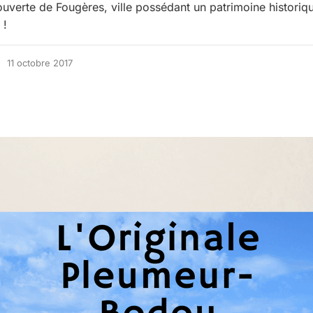
ouverte de Fougères, ville possédant un patrimoine historiq
 !
11 octobre 2017