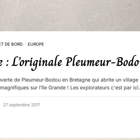
T DE BORD
EUROPE
 : L’originale Pleumeur-Bodo
verte de Pleumeur-Bodou en Bretagne qui abrite un village 
agnifiques sur l’île Grande ! Les explorateurs c'est par ici.
27 septembre 2017