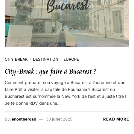
CITY BREAK
DESTINATION
EUROPE
City-Break : que faire à Bucarest ?
Comment préparer son voyage à Bucarest à l’automne et que
faire Prêt à visiter la capitale de Roumanie ? Bucarest ou
Bucharest est surnommée la New York de l’est et à juste titre !
Je te donne RDV dans une…
By
jenontheroad
30 juillet 2025
READ MORE