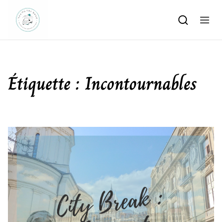
Skip to content
Étiquette :
Incontournables