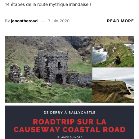
14 étapes de la route mythique irlandaise !
By
jenontheroad
3 juin 2020
READ MORE