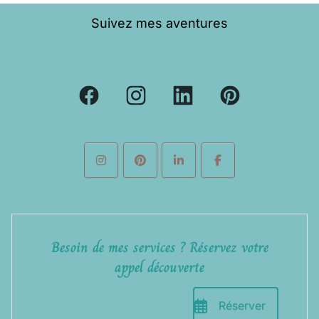
Suivez mes aventures
Besoin de mes services ? Réservez votre
appel découverte
Réserver