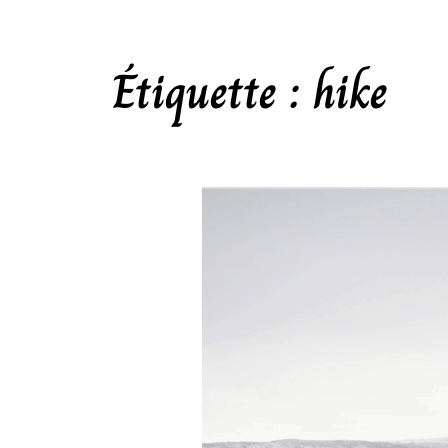
Étiquette :
hike