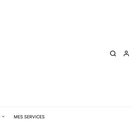
D
MES SERVICES