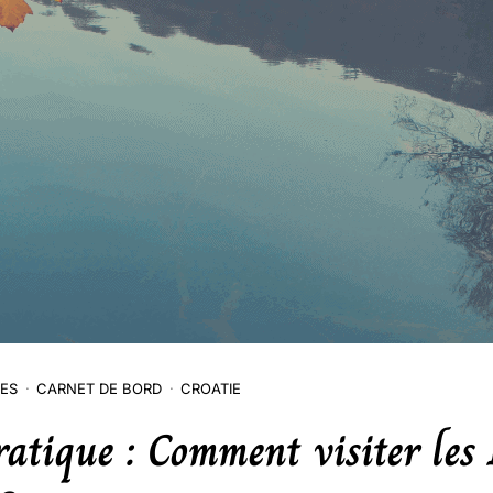
RES
CARNET DE BORD
CROATIE
atique : Comment visiter les 