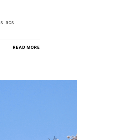
s lacs
READ MORE