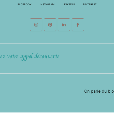
FACEBOOK
INSTAGRAM
LINKEDIN
PINTEREST
ez votre appel découverte
On parle du bl