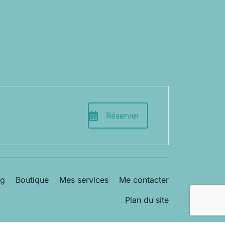
Réserver
og
Boutique
Mes services
Me contacter
Plan du site