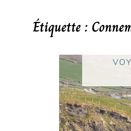
Étiquette :
Conne