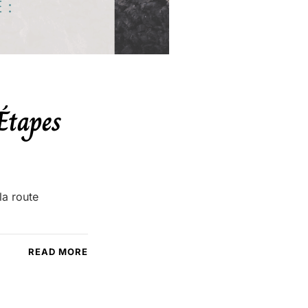
Étapes
la route
READ MORE