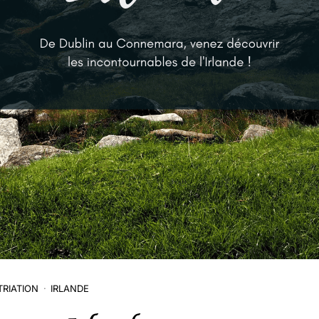
TRIATION
IRLANDE