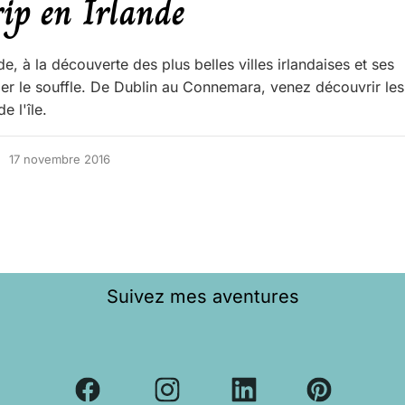
ip en Irlande
de, à la découverte des plus belles villes irlandaises et ses
r le souffle. De Dublin au Connemara, venez découvrir les
e l'île.
17 novembre 2016
Suivez mes aventures