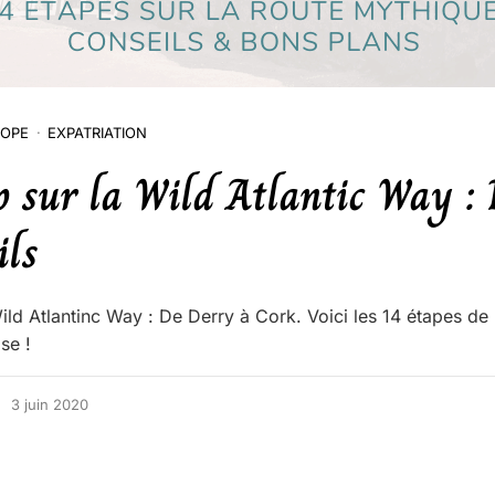
OPE
EXPATRIATION
 sur la Wild Atlantic Way : 
ils
ild Atlantinc Way : De Derry à Cork. Voici les 14 étapes de 
se !
3 juin 2020