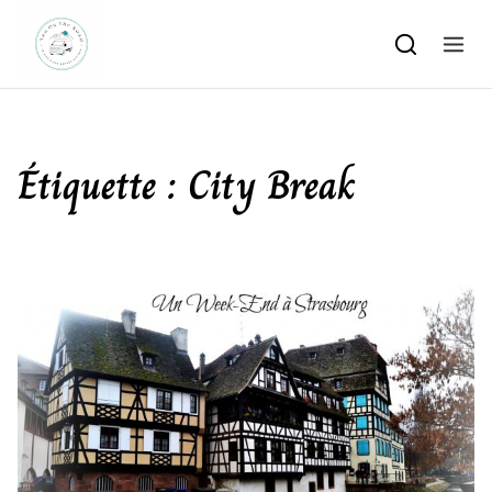
Skip to content
Étiquette :
City Break